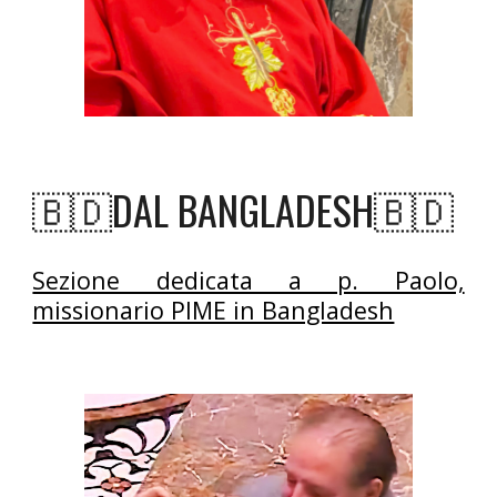
🇧🇩DAL
BANGLADESH🇧🇩
Sezione dedicata a p. Paolo,
missionario PIME in Bangladesh